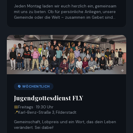
Jeden Montag laden wir euch herzlich ein, gemeinsam
mit uns zu beten. Ob für persönliche Anliegen, unsere
Gemeinde oder die Welt – zusammen im Gebet sind
wir stark. Kommt einfach vorbei, alle sind willkommen!
🔄 WÖCHENTLICH
Jugendgottesdienst FLY
📅
Freitags · 19:30 Uhr
📍
Karl-Benz-Straße 3, Filderstadt
Gemeinschaft, Lobpreis und ein Wort, das dein Leben
verändert. Sei dabei!