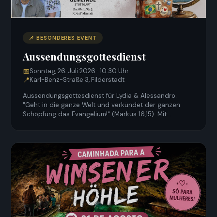
📌 BESONDERES EVENT
Aussendungsgottesdienst
📅
Sonntag, 26. Juli 2026 · 10:30 Uhr
📍
Karl-Benz-Straße 3, Filderstadt
Aussendungsgottesdienst für Lydia & Alessandro.
"Geht in die ganze Welt und verkündet der ganzen
Schöpfung das Evangelium!" (Markus 16,15). Mit
anschließendem Mittagessen und Gemeinschaft.
Anmeldung erbeten bei Katia (+49 1573 7740119).