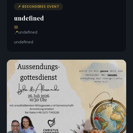
📌 BESONDERES EVENT
undefined
📅
📍
undefined
undefined