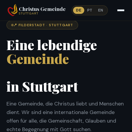
Christus Gemeinde
DE
PT
EN
STUTTGART
📍 FILDERSTADT · STUTTGART
Eine lebendige
Gemeinde
in Stuttgart
Eine Gemeinde, die Christus liebt und Menschen
dient. Wir sind eine internationale Gemeinde
offen für alle, die Gemeinschaft, Glauben und
echte Begegnung mit Gott suchen.