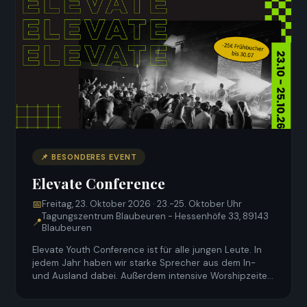
📌 BESONDERES EVENT
Elevate Conference
📅
Freitag, 23. Oktober 2026 · 23.-25. Oktober Uhr
Tagungszentrum Blaubeuren - Hessenhöfe 33, 89143
📍
Blaubeuren
Elevate Youth Conference ist für alle jungen Leute. In
jedem Jahr haben wir starke Sprecher aus dem In-
und Ausland dabei. Außerdem intensive Worshipzeiten
und es gibt immer viel Möglichkeit für Gemeinschaft
der verschiedenen Jugendlichen und deren